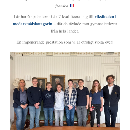
franska
riksfinalen i
I år har 6 spetselever i åk 7 kvalificerat sig till
modersmålskategorin
– där de tävlade mot gymnasieelever
från hela landet.
En imponerande prestation som vi är otroligt stolta över!