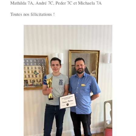
Mathilda 7A, André 7C, Peder 7C et Michaela 7A
Toutes nos félicitations !