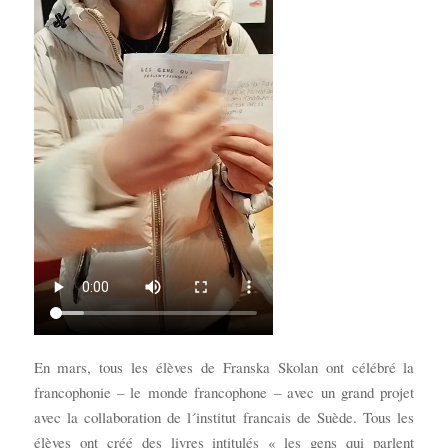
En mars, tous les élèves de Franska Skolan ont célébré la
francophonie – le monde francophone – avec un grand projet
avec la collaboration de l´institut francais de Suède. Tous les
élèves ont créé des livres intitulés « les gens qui parlent