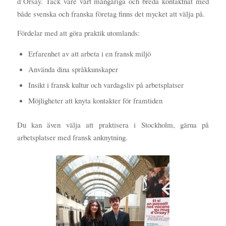
d’Orsay. Tack vare vårt mångåriga och breda kontaktnät med
både svenska och franska företag finns det mycket att välja på.
Fördelar med att göra praktik utomlands:
Erfarenhet av att arbeta i en fransk miljö
Använda dina språkkunskaper
Insikt i fransk kultur och vardagsliv på arbetsplatser
Möjligheter att knyta kontakter för framtiden
Du kan även välja att praktisera i Stockholm, gärna på
arbetsplatser med fransk anknytning.