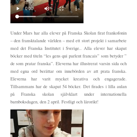
Under Mars har alla elever på Franska Skolan firat frankofonin
– den fransktalande världen – med ett stort projekt i samarbete
med det Franska Institutet i Sverige.. Alla elever har skapat
böcker med titeln “les gens qui parlent francais” som betyder ”
de som pratar franska”. Eleverna har illustrerat varsin sida och
med egna ord berättar om innebörden av att prata franska.
Eleverna har varit mycket kreativa och engagerade.
Tillsammans har de skapat 54 böcker. Det firades i lilla aulan
på Franska skolan självklart under internationella
barnboksdagen, den 2 april. Festligt och lärorikt!