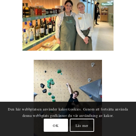
Den här webbplatsen använder kakor/cookies. Genom att fortsätta använda
denna webbplats godkänner du vår användning av kakor.
OK
Läs mer