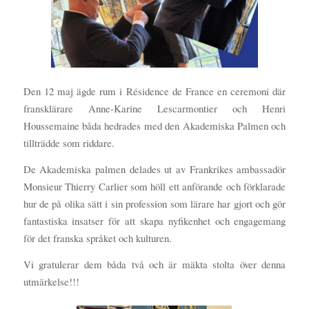
Den 12 maj ägde rum i Résidence de France en ceremoni där
fransklärare Anne-Karine Lescarmontier och Henri
Houssemaine båda hedrades med den Akademiska Palmen och
tillträdde som riddare.
De Akademiska palmen delades ut av Frankrikes ambassadör
Monsieur Thierry Carlier som höll ett anförande och förklarade
hur de på olika sätt i sin profession som lärare har gjort och gör
fantastiska insatser för att skapa nyfikenhet och engagemang
för det franska språket och kulturen.
Vi gratulerar dem båda två och är mäkta stolta över denna
utmärkelse!!!