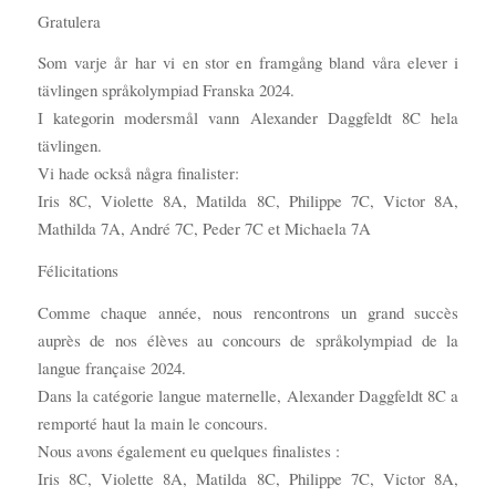
Gratulera
Som varje år har vi en stor en framgång bland våra elever i
tävlingen språkolympiad Franska 2024.
I kategorin modersmål vann Alexander Daggfeldt 8C hela
tävlingen.
Vi hade också några finalister:
Iris 8C, Violette 8A, Matilda 8C, Philippe 7C, Victor 8A,
Mathilda 7A, André 7C, Peder 7C et Michaela 7A
Félicitations
Comme chaque année, nous rencontrons un grand succès
auprès de nos élèves au concours de språkolympiad de la
langue française 2024.
Dans la catégorie langue maternelle, Alexander Daggfeldt 8C a
remporté haut la main le concours.
Nous avons également eu quelques finalistes :
Iris 8C, Violette 8A, Matilda 8C, Philippe 7C, Victor 8A,