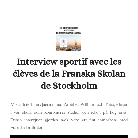
Interview sportif avec les
élèves de la Franska Skolan
de Stockholm
Missa inte intervjuerna med Amélie, William och Théo, elever
i vår skola som kombinerar studier och idrott på hög nivå.
Dessa intervjuer gjordes tack vare ett fint samarbete med
Franska Institutet.