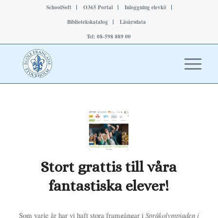
SchoolSoft
O365 Portal
Inloggning elevkö
Bibliotekskatalog
Läsårsdata
Tel: 08-598 889 00
Stort grattis till våra
fantastiska elever!
Som varje år har vi haft stora framgångar i
Språkolympiaden i