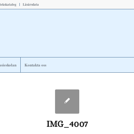
otekskatalog
Läsårsdata
sieskolan
Kontakta oss
IMG_4007