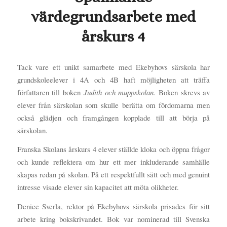
värdegrundsarbete med
årskurs 4
Tack vare ett unikt samarbete med Ekebyhovs särskola har
grundskoleelever i 4A och 4B haft möjligheten att träffa
författaren till boken
Judith och muppskolan.
Boken skrevs av
elever från särskolan som skulle berätta om fördomarna men
också glädjen och framgången kopplade till att börja på
särskolan.
Franska Skolans årskurs 4 elever ställde kloka och öppna frågor
och kunde reflektera om hur ett mer inkluderande samhälle
skapas redan på skolan. På ett respektfullt sätt och med genuint
intresse visade elever sin kapacitet att möta olikheter.
Denice Sverla, rektor på Ekebyhovs särskola prisades för sitt
arbete kring bokskrivandet. Bok var nominerad till Svenska