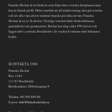
Franska Skolan är en friskola som följer den svenska läroplanen men
har en fransk profil. Detta innebär att all undervisning sker på svenska
och att alla våra elever studerar franska på olika nivåer. Franska
Skolan är en av få skolor i Sverige som har både förskoleklasser,
grundskola och gymnasium. Skolan har idag cirka 950 elever och
ligger mitt i centrala Stockholm i de vackra kvarteren runt Johannes
kyrka.
KONTAKTA OSS
Franska Skolan
Box 1344
111 83 Stockholm
Besöksadress: Döbelnsgatan 9
Telefon: 08-598 889 00
E-post:
info@franskaskolan.se