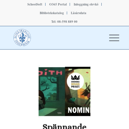
SchoolSoft
O365 Portal
Inloggning elevkö
Bibliotekskatalog
Läsårsdata
Tel: 08-598 889 00
Spännande