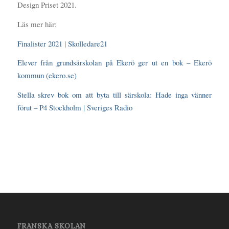
Design Priset 2021.
Läs mer här:
Finalister 2021 | Skolledare21
Elever från grundsärskolan på Ekerö ger ut en bok – Ekerö
kommun (ekero.se)
Stella skrev bok om att byta till särskola: Hade inga vänner
förut – P4 Stockholm | Sveriges Radio
FRANSKA SKOLAN