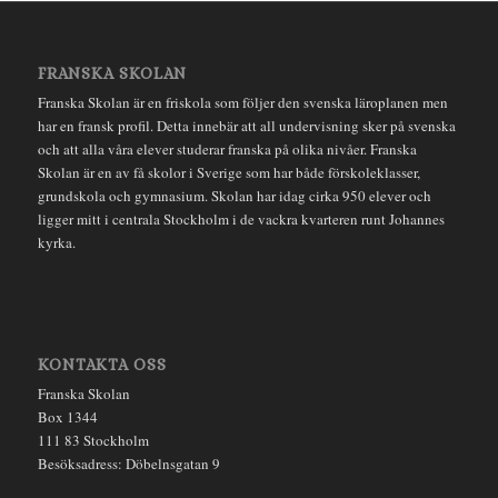
FRANSKA SKOLAN
Franska Skolan är en friskola som följer den svenska läroplanen men
har en fransk profil. Detta innebär att all undervisning sker på svenska
och att alla våra elever studerar franska på olika nivåer. Franska
Skolan är en av få skolor i Sverige som har både förskoleklasser,
grundskola och gymnasium. Skolan har idag cirka 950 elever och
ligger mitt i centrala Stockholm i de vackra kvarteren runt Johannes
kyrka.
KONTAKTA OSS
Franska Skolan
Box 1344
111 83 Stockholm
Besöksadress: Döbelnsgatan 9