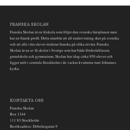
FRANSKA SKOLAN
Franska Skolan är en friskola som följer den svenska läroplanen men
har en fransk profil. Detta innebär att all undervisning sker på svenska
och att alla våra elever studerar franska på olika nivåer. Franska
Skolan är en av få skolor i Sverige som har både förskoleklasser,
grundskola och gymnasium. Skolan har idag cirka 950 elever och
ligger mitt i centrala Stockholm i de vackra kvarteren runt Johannes
kyrka.
KONTAKTA OSS
Franska Skolan
Box 1344
111 83 Stockholm
Besöksadress: Döbelnsgatan 9