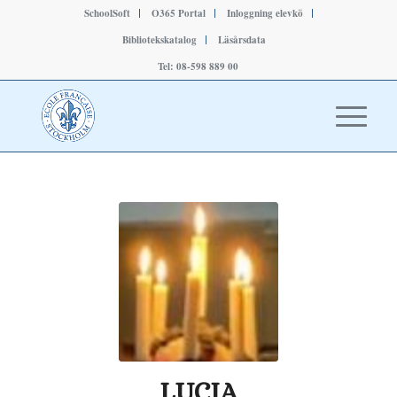
SchoolSoft
O365 Portal
Inloggning elevkö
Bibliotekskatalog
Läsårsdata
Tel: 08-598 889 00
LUCIA