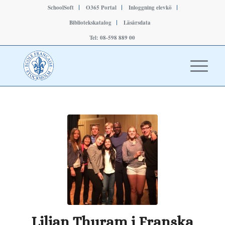
SchoolSoft
O365 Portal
Inloggning elevkö
Bibliotekskatalog
Läsårsdata
Tel: 08-598 889 00
Lilian Thuram i Franska