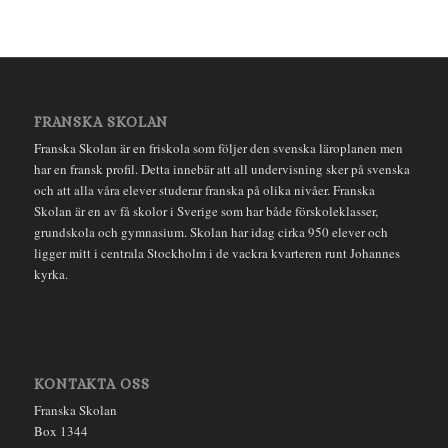
FRANSKA SKOLAN
Franska Skolan är en friskola som följer den svenska läroplanen men
har en fransk profil. Detta innebär att all undervisning sker på svenska
och att alla våra elever studerar franska på olika nivåer. Franska
Skolan är en av få skolor i Sverige som har både förskoleklasser,
grundskola och gymnasium. Skolan har idag cirka 950 elever och
ligger mitt i centrala Stockholm i de vackra kvarteren runt Johannes
kyrka.
KONTAKTA OSS
Franska Skolan
Box 1344