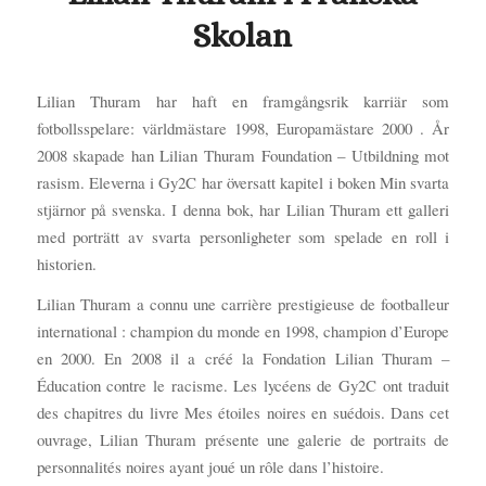
Skolan
Lilian Thuram har haft en framgångsrik karriär som
fotbollsspelare: världmästare 1998, Europamästare 2000 . År
2008 skapade han Lilian Thuram Foundation – Utbildning mot
rasism. Eleverna i Gy2C har översatt kapitel i boken Min svarta
stjärnor på svenska. I denna bok, har Lilian Thuram ett galleri
med porträtt av svarta personligheter som spelade en roll i
historien.
Lilian Thuram a connu une carrière prestigieuse de footballeur
international : champion du monde en 1998, champion d’Europe
en 2000. En 2008 il a créé la Fondation Lilian Thuram –
Éducation contre le racisme. Les lycéens de Gy2C ont traduit
des chapitres du livre Mes étoiles noires en suédois. Dans cet
ouvrage, Lilian Thuram présente une galerie de portraits de
personnalités noires ayant joué un rôle dans l’histoire.