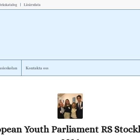
otekskatalog
Läsårsdata
sieskolan
Kontakta oss
pean Youth Parliament RS Stoc