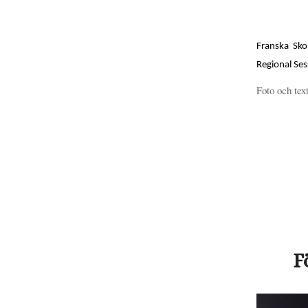
Franska Sko
Regional Ses
Foto och tex
F