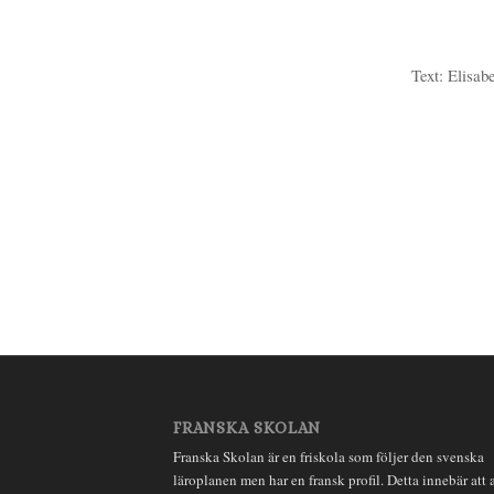
Text: Elisab
FRANSKA SKOLAN
Franska Skolan är en friskola som följer den svenska
läroplanen men har en fransk profil. Detta innebär att a