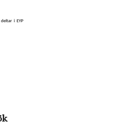
deltar i EYP
ök