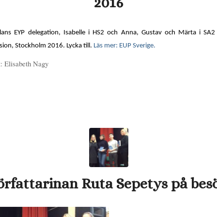
2016
lans EYP delegation, Isabelle i HS2 och Anna, Gustav och Märta i SA2 
sion, Stockholm 2016. Lycka till.
Läs mer: EUP Sverige.
t: Elisabeth Nagy
örfattarinan Ruta Sepetys på bes