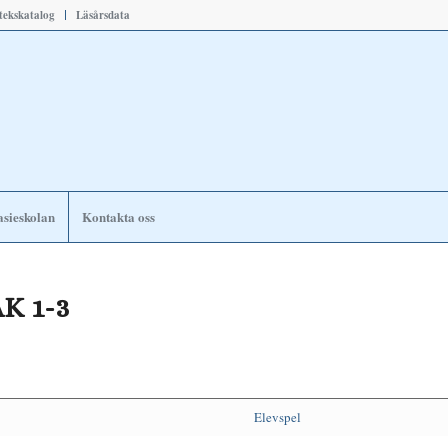
otekskatalog
Läsårsdata
sieskolan
Kontakta oss
K 1-3
Elevspel